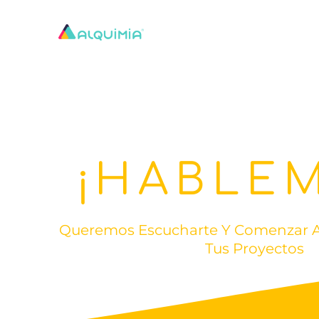
Ir
al
contenido
¡HABLE
Queremos Escucharte Y Comenzar 
Tus Proyectos​