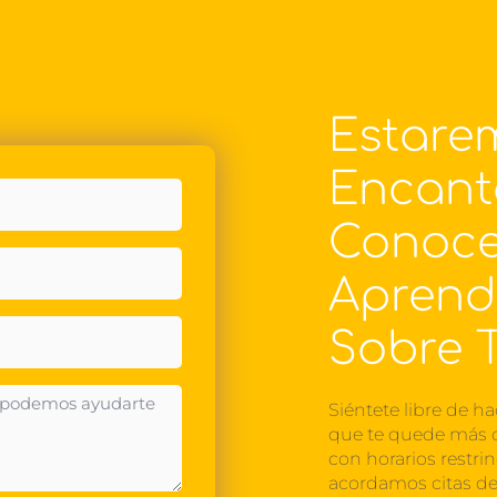
Estare
Encant
Conoce
Aprend
Sobre T
Siéntete libre de ha
que te quede más
con horarios restri
acordamos citas de 