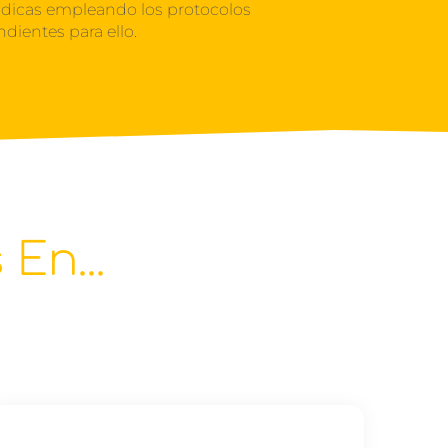
ádicas empleando los protocolos
ndientes para ello.
En...