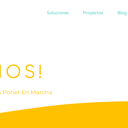
Soluciones
Proyectos
Blog 
MOS!
A Poner En Marcha