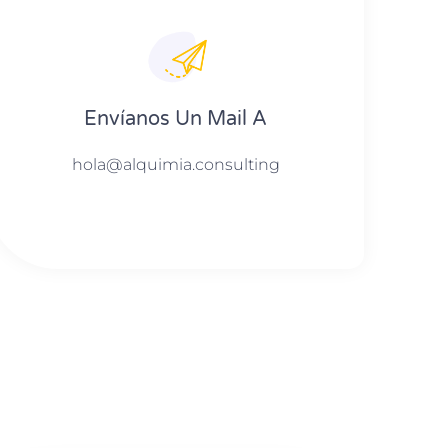
Envíanos Un Mail A
hola@alquimia.consulting