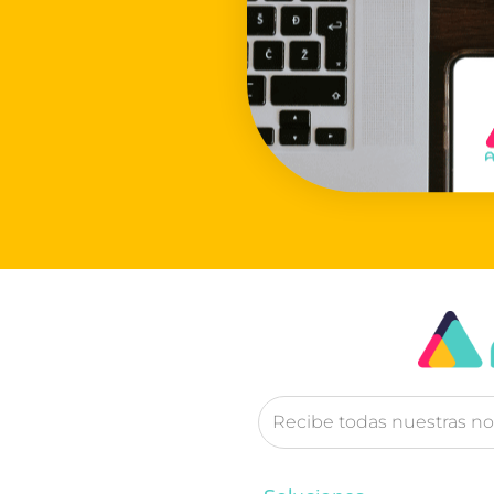
Email