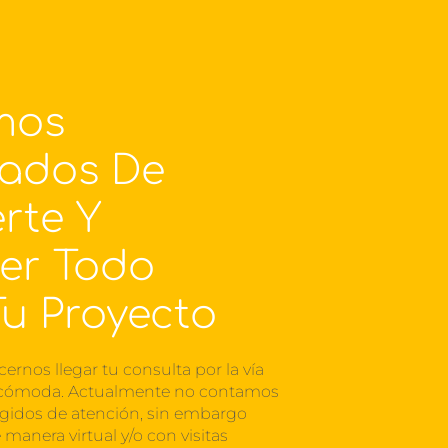
mos
ados De
rte Y
er Todo
u Proyecto
cernos llegar tu consulta por la vía
 cómoda. Actualmente no contamos
ngidos de atención, sin embargo
manera virtual y/o con visitas