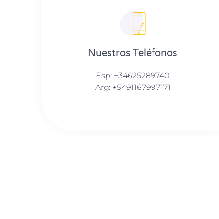
Nuestros Teléfonos
Esp: +34625289740
Arg: +5491167997171